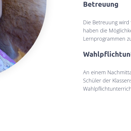
Betreuung
Die Betreuung wird 
haben die Möglichke
Lernprogrammen zu 
Wahlpflichtun
An einem Nachmitta
Schüler der Klassen
Wahlpflichtunterrich