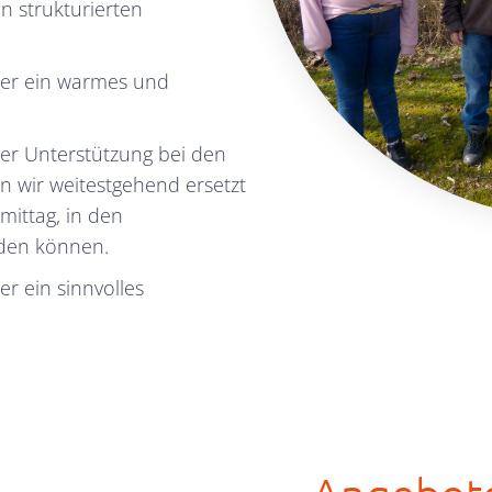
n strukturierten
ler ein warmes und
er Unterstützung bei den
wir weitestgehend ersetzt
mittag, in den
rden können.
r ein sinnvolles