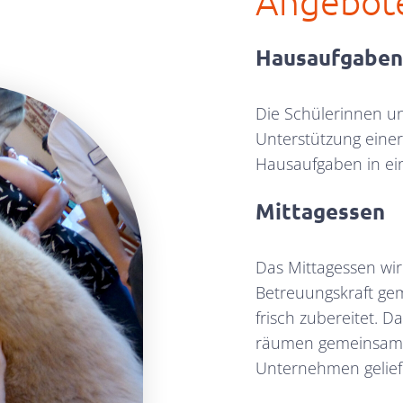
Angebot
Hausaufgaben
Die Schülerinnen un
Unterstützung einer
Hausaufgaben in ein
Mittagessen
Das Mittagessen wir
Betreuungskraft ge
frisch zubereitet. 
räumen gemeinsam a
Unternehmen gelief