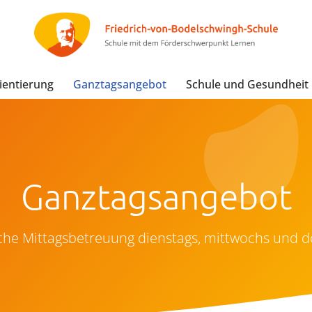
ientierung
Ganztagsangebot
Schule und Gesundheit
Ganztagsangebot
he Mittagsbetreuung dienstags, mittwochs und 