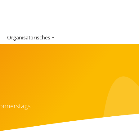
Organisatorisches
donnerstags