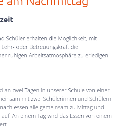
e am Nachmittag
zeit
d Schüler erhalten die Möglichkeit, mit
 Lehr- oder Betreuungskraft die
er ruhigen Arbeitsatmosphäre zu erledigen.
d an zwei Tagen in unserer Schule von einer
meinsam mit zwei Schülerinnen und Schülern
Danach essen alle gemeinsam zu Mittag und
uf. An einem Tag wird das Essen von einem
ert.