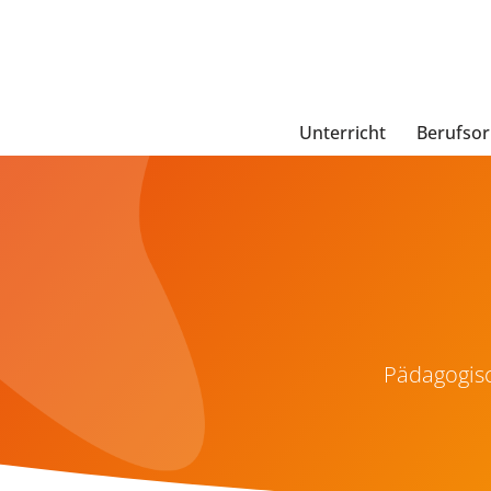
Zum
Unterricht
Berufsor
Inhalt
springen
Pädagogisc