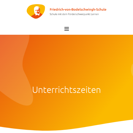
Zum
Inhalt
springen
Unterrichtszeiten