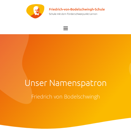
Zum
Inhalt
springen
Unser Namenspatron
Friedrich von Bodelschwingh